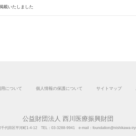
を掲載いたしました
利用について
個人情報の保護について
サイトマップ
公益財団法人 西川医療振興財団
千代田区平河町1-4-12
TEL：03-3288-9941
e-mail：foundation@nishikawa-iry