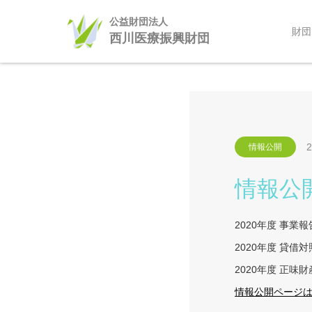
ホーム
公益財団法人
NEWS
情報公開ページを更新しました
財団
西川医療振興財団
2
情報公開
情報公
2020年度 事業
2020年度 貸借
2020年度 正味
情報公開ページ