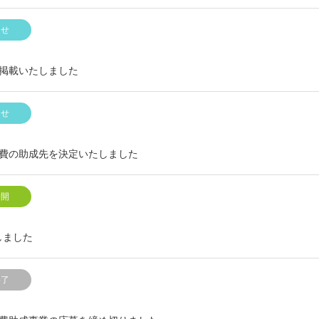
らせ
を掲載いたしました
らせ
活動費の助成先を決定いたしました
公開
しました
終了