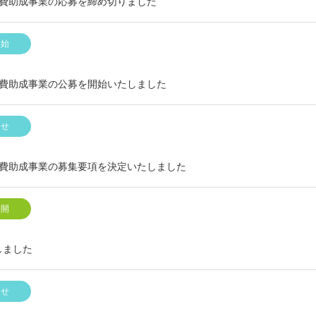
活動費助成事業の応募を締め切りました
開始
活動費助成事業の公募を開始いたしました
らせ
活動費助成事業の募集要項を決定いたしました
公開
しました
らせ