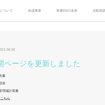
について
助成事業
医療DXの未来
活動実
021.06.30
開ページを更新しました
報告書
対照表
財産増減計算書
はこちら