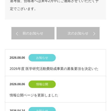
選考後、合格者へは来年2月中にご連絡させていただく予
定でございます。
前のお知らせ
次のお知らせ
2026.08.06
お知らせ
2026年度 医学研究活動費助成事業の募集要項を決定いた
しました
2026.08.06
情報公開
情報公開ページを更新しました
2026.04.24
お知らせ