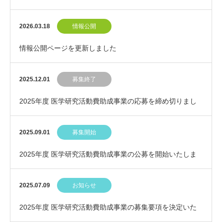
2026.03.18
情報公開
情報公開ページを更新しました
2025.12.01
募集終了
2025年度 医学研究活動費助成事業の応募を締め切りまし
た
2025.09.01
募集開始
2025年度 医学研究活動費助成事業の公募を開始いたしま
した
2025.07.09
お知らせ
2025年度 医学研究活動費助成事業の募集要項を決定いた