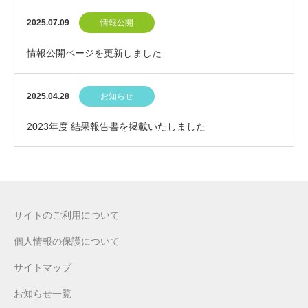
しました
2025.07.09
情報公開
情報公開ページを更新しました
2025.04.28
お知らせ
2023年度 結果報告書を掲載いたしました
サイトのご利用について
個人情報の保護について
サイトマップ
お知らせ一覧